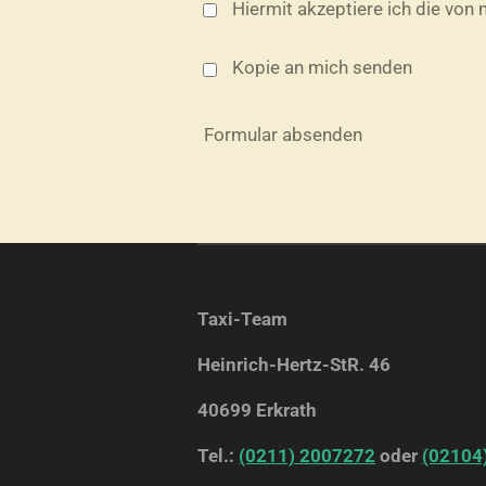
Hiermit akzeptiere ich die v
Kopie an mich senden
Formular absenden
Taxi-Team
Heinrich-Hertz-StR. 46
40699 Erkrath
Tel.:
(0211) 2007272
oder
(02104