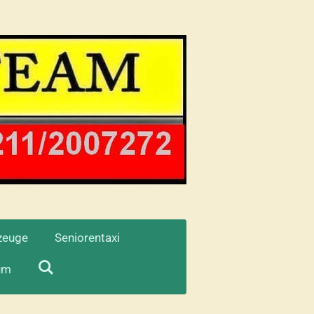
zeuge
Seniorentaxi
um