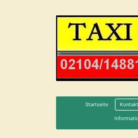
Zum
Hauptinhalt
springen
Startseite
Kontak
Informati