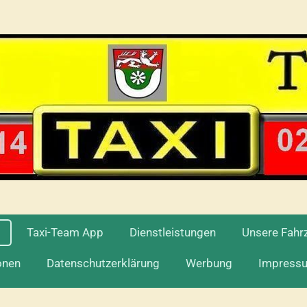
t
Taxi-Team App
Dienstleistungen
Unsere Fahr
onen
Datenschutzerklärung
Werbung
Impress